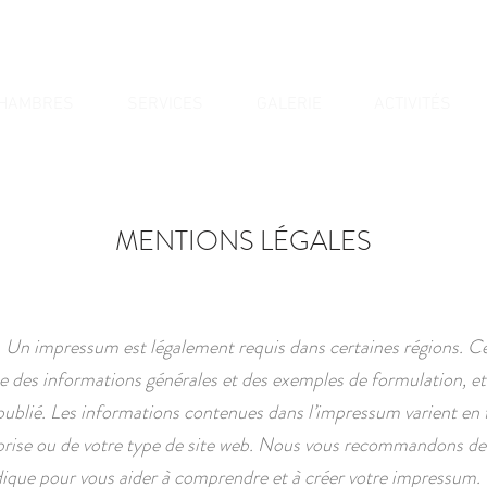
HAMBRES
SERVICES
GALERIE
ACTIVITÉS
MENTIONS LÉGALES
Un impressum est légalement requis dans certaines régions. C
e des informations générales et des exemples de formulation, et i
 publié. Les informations contenues dans l’impressum varient en
eprise ou de votre type de site web. Nous vous recommandons d
idique pour vous aider à comprendre et à créer votre impressum.