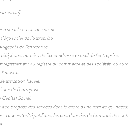
ntreprise]
n sociale ou raison sociale.
iège social de l’entreprise.
rigeants de l’entreprise.
éléphone, numéro de fax et adresse e-mail de l'entreprise.
registrement au registre du commerce et des sociétés ou autre
 l’activité.
entification fiscale.
ique de l’entreprise.
Capital Social.
e web propose des services dans le cadre d'une activité qui néces
on d'une autorité publique, les coordonnées de l'autorité de cont
​​​