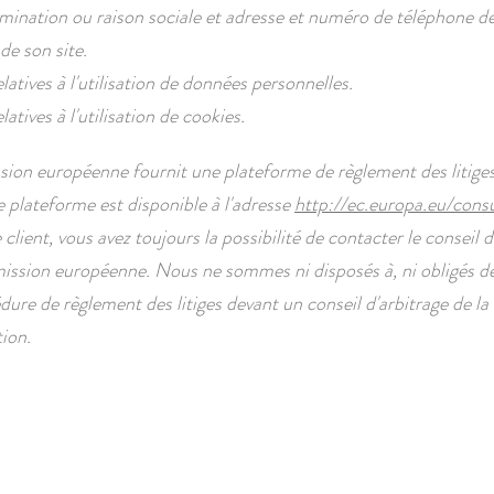
nation ou raison sociale et adresse et numéro de téléphone d
de son site.
atives à l'utilisation de données personnelles.
atives à l'utilisation de cookies.
on européenne fournit une plateforme de règlement des litiges
 plateforme est disponible à l'adresse
http://ec.europa.eu/cons
client, vous avez toujours la possibilité de contacter le conseil d
ssion européenne. Nous ne sommes ni disposés à, ni obligés de,
dure de règlement des litiges devant un conseil d'arbitrage de la
ion.