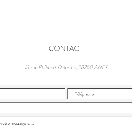
CONTACT
13 rue Philibert Delorme, 28260 ANET