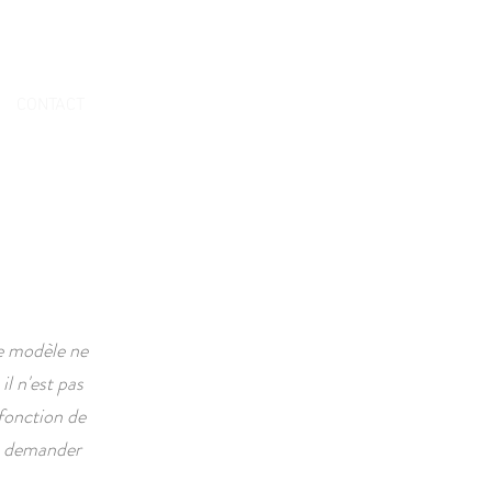
RESERVATION
CONTACT
e modèle ne
l n'est pas
 fonction de
e demander